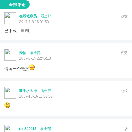
全部评论
在线程序员
看全部
沙发
2017-7-8 16:01:53
已下载，谢谢。
怪伽
看全部
板凳
2017-8-14 22:46:18
请留一个链接
新手求大神
看全部
地板
2017-10-16 11:02:02
tim840112
看全部
#
5