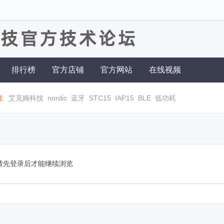
排行榜
官方店铺
官方网站
在线视频
:
艾克姆科技
nordic
蓝牙
STC15
IAP15
BLE
低功耗
请先登录后才能继续浏览