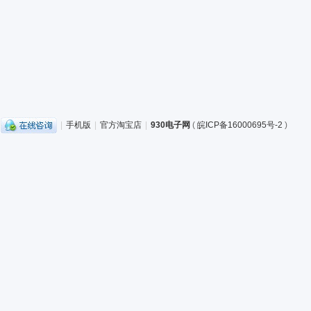
|
手机版
|
官方淘宝店
|
930电子网
(
皖ICP备16000695号-2
)