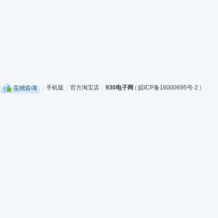
|
手机版
|
官方淘宝店
|
930电子网
(
皖ICP备16000695号-2
)