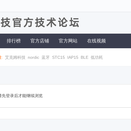
排行榜
官方店铺
官方网站
在线视频
:
艾克姆科技
nordic
蓝牙
STC15
IAP15
BLE
低功耗
请先登录后才能继续浏览