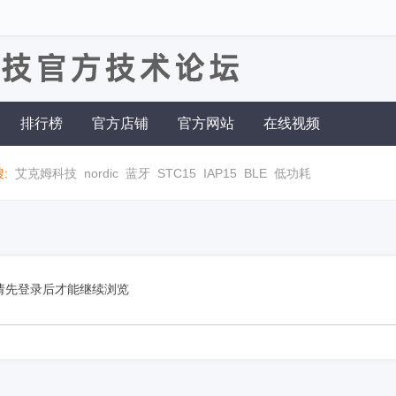
排行榜
官方店铺
官方网站
在线视频
:
艾克姆科技
nordic
蓝牙
STC15
IAP15
BLE
低功耗
请先登录后才能继续浏览