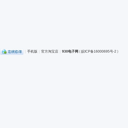
|
手机版
|
官方淘宝店
|
930电子网
(
皖ICP备16000695号-2
)