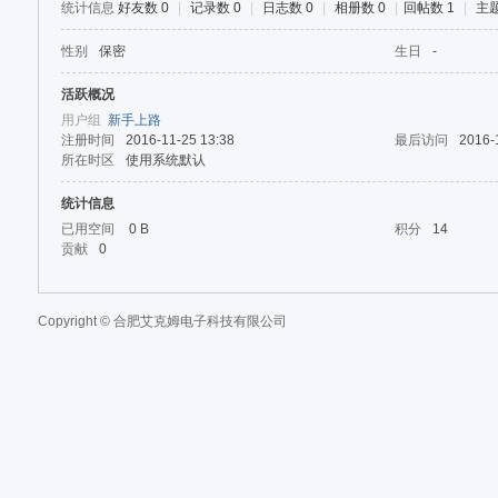
统计信息
好友数 0
|
记录数 0
|
日志数 0
|
相册数 0
|
回帖数 1
|
主题
性别
保密
生日
-
0
活跃概况
用户组
新手上路
注册时间
2016-11-25 13:38
最后访问
2016-
所在时区
使用系统默认
统计信息
已用空间
0 B
积分
14
贡献
0
电
Copyright © 合肥艾克姆电子科技有限公司