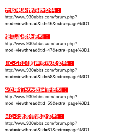
光敏电阻传感器资料：
http://www.930ebbs.com/forum.php?
mod=viewthread&tid=46&extra=page%3D1
继电器模块资料：
http://www.930ebbs.com/forum.php?
mod=viewthread&tid=47&extra=page%3D1
HC-SR04超声波模块资料：
http://www.930ebbs.com/forum.php?
mod=viewthread&tid=58&extra=page%3D1
4位串行595数码管资料：
http://www.930ebbs.com/forum.php?
mod=viewthread&tid=59&extra=page%3D1
MQ-2烟雾传感器资料：
http://www.930ebbs.com/forum.php?
mod=viewthread&tid=61&extra=page%3D1