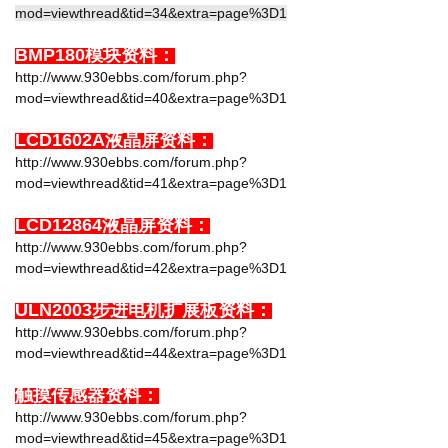
mod=viewthread&tid=34&extra=page%3D1
BMP180模块资料：
http://www.930ebbs.com/forum.php?
mod=viewthread&tid=40&extra=page%3D1
LCD1602A液晶屏资料：
http://www.930ebbs.com/forum.php?
mod=viewthread&tid=41&extra=page%3D1
LCD12864液晶屏资料：
http://www.930ebbs.com/forum.php?
mod=viewthread&tid=42&extra=page%3D1
ULN2003步进电机扩展板资料：
http://www.930ebbs.com/forum.php?
mod=viewthread&tid=44&extra=page%3D1
触摸传感器资料：
http://www.930ebbs.com/forum.php?
mod=viewthread&tid=45&extra=page%3D1