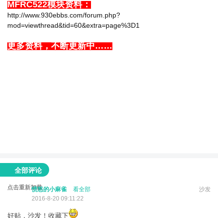
MFRC522模块资料：
http://www.930ebbs.com/forum.php?
mod=viewthread&tid=60&extra=page%3D1
更多资料，不断更新中……
全部评论
点击重新加载
愤怒的小麻雀
看全部
沙发
2016-8-20 09:11:22
好贴，沙发！收藏下