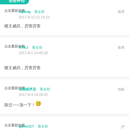
全部评论
点击重新加载
nijifeng
看全部
推荐
2017-6-12 21:19:23
楼主威武，厉害厉害
点击重新加载
HYKJ
看全部
板凳
2017-8-2 14:45:26
楼主威武，厉害厉害
点击重新加载
在线程序员
看全部
地板
2017-8-4 14:28:25
路过~~~顶一下！
点击重新加载
game317
看全部
#
5