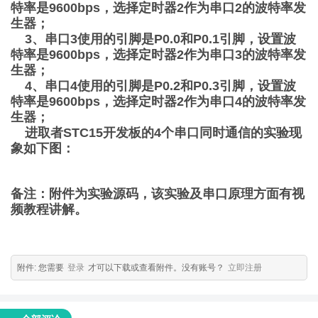
特率是9600bps，选择定时器2作为串口2的波特率发
生器；
3、串口3使用的引脚是P0.0和P0.1引脚，设置波
特率是9600bps，选择定时器2作为串口3的波特率发
生器；
4、串口4使用的引脚是P0.2和P0.3引脚，设置波
特率是9600bps，选择定时器2作为串口4的波特率发
生器；
进取者STC15开发板的4个串口同时通信的实验现
象如下图：
备注：附件为实验源码，该实验及串口原理方面有视
频教程讲解。
附件:
您需要
登录
才可以下载或查看附件。没有账号？
立即注册