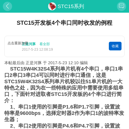
STC15系列
STC15开发板4个串口同时收发的例程
点击重新加载
正是河豚
看全部
收藏
2017-5-23 12:08:19
本帖最后由 正是河豚 于 2017-5-23 12:10 编辑
STC15W4K32S4系列单片机有4个串口，串口1串
口2串口3串口4可以同时进行串口通信，这是
STC15W4K32S4系列单片机较以往51单片机的一大
特色之处，因为在一些特殊的应用中需要使用多组串
口，下面针对进取者STC15开发板的4个串口进行简
介：
1、串口1使用的引脚是P1.6和P1.7引脚，设置波
特率是9600bps，选择定时器2作为串口1的波特率发
生器；
2、串口2使用的引脚是P4.6和P4.7引脚，设置波